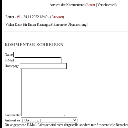
Ansicht der Kommentare: (
Linear
| Verschachtelt)
Rainer -
#1
- 24.11.2022 18:49 - (
Antwort
)
Vielen Dank für Euren Kartengruß!Eine nette Überraschung!
KOMMENTAR SCHREIBEN
Name
E-Mail
Homepage
Kommentar
Antwort zu
Was
Die angegebene E-Mail-Adresse wird nicht dargestellt, sondern nur für eventuelle Benachr