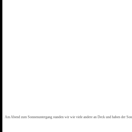
Am Abend zum Sonnenuntergang standen wir wie viele andere an Deck und haben der Sonn