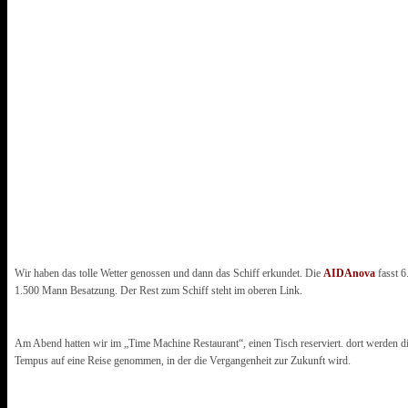
Wir haben das tolle Wetter genossen und dann das Schiff erkundet. Die
AIDAnova
fasst 6
1.500 Mann Besatzung. Der Rest zum Schiff steht im oberen Link.
Am Abend hatten wir im „Time Machine Restaurant“, einen Tisch reserviert. dort werden d
Tempus auf eine Reise genommen, in der die Vergangenheit zur Zukunft wird.