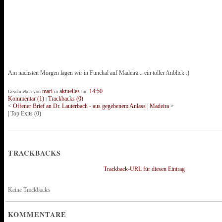
Am nächsten Morgen lagen wir in Funchal auf Madeira... ein toller Anblick :)
mari
aktuelles
14:50
Geschrieben von
in
um
Kommentar (1)
Trackbacks (0)
|
<
Offener Brief an Dr. Lauterbach - aus gegebenem Anlass
|
Madeira
>
|
Top Exits
(0)
TRACKBACKS
Trackback-URL für diesen Eintrag
Keine Trackbacks
KOMMENTARE